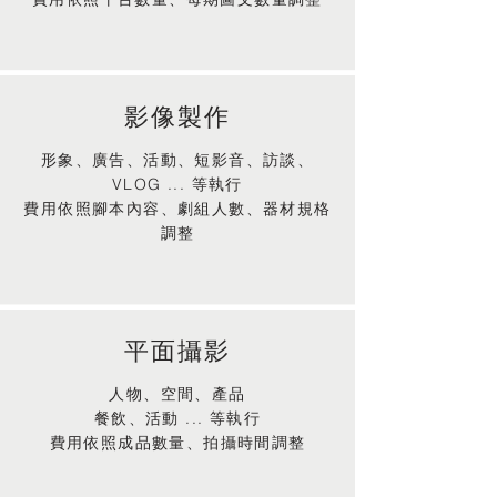
影像製作
形象、廣告、活動、短影音、訪談、
VLOG ... 等執行
費用依照腳本內容、劇組人數、器材規格
調整
平面攝影
人物、空間、產品
餐飲、活動 ... 等執行
費用依照成品數量、拍攝時間調整