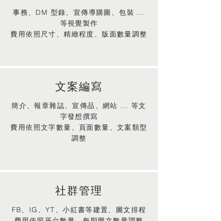
事務、DM 型錄、宣傳導購圖、包裝 ...
等視覺製作
費用依照尺寸、精緻程度、版面數量調整
文案編寫
簡介、報章雜誌、宣傳品、網站 ... 等文
字發想撰寫
費用依照文字數量、頁面數量、文案類型
調整
社群管理
FB、IG、YT、小紅書等建置、圖文排程
費用依照平台數量、每期圖文數量調整