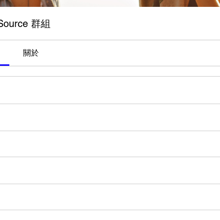
urce 群組
關於