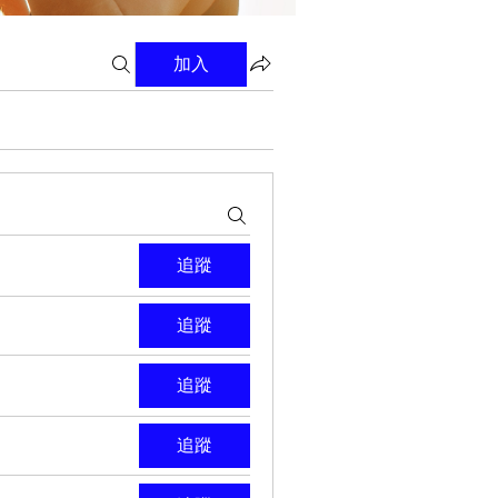
加入
追蹤
追蹤
追蹤
追蹤