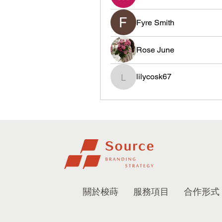
Fyre Smith
Rose June
lilycosk67
lilycosk67
關於梭蒔
服務項目
合作形式