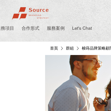
服務項目
合作形式
服務案例
Let's Chat
首頁
群組
梭蒔品牌策略顧問