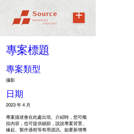
專案標題
專案類型
攝影
日期
2023 年 4 月
專案描述會在此處出現。介紹時，您可概
括內容，也可提供細節，說說專案背景、
緣起、製作過程等有用資訊。如要新增專