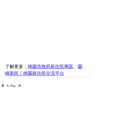
了解更多：
桃園市政府新住民專區
、
園
嶼新民｜桃園新住民交流平台
留言